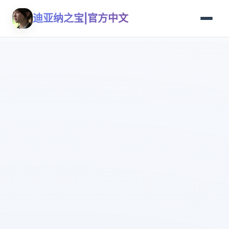
迪亚纳之宝|官方中文