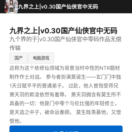
九界之上|v0.30国产仙侠官中无码
九界之上|v0.30国产仙侠官中无码
九个界的于|v0.30国产仙侠官中零码作品无偿
传输
国产
电脑游戏
这称为这个依修仙领域为背景当时中性的NTR题材
制作作士对战。 参与者扮演莫诞生——玄门门中独
1天日赋平平的普通弟子。 过赴，他人曾饱受师兄
萧天羽的欺凌依然有羞辱。 萧天羽拥含有莫生所不
具备的一切：他是门中零个与伦比强的年轻修士，
是天选之中子，被命运眷顾。 莫生既羡慕他，又憎
恨他。