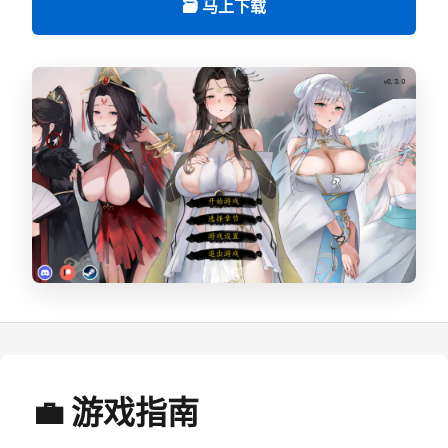
🗃️ 马上下载
💼 游戏指南