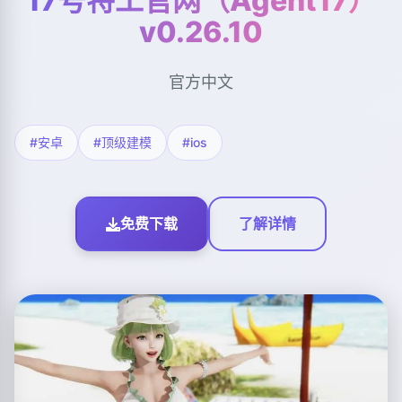
17号特工官网（Agent17）
v0.26.10
官方中文
#安卓
#顶级建模
#ios
免费下载
了解详情