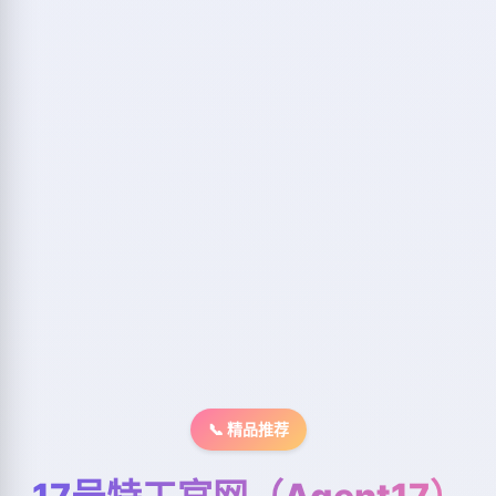
📞 精品推荐