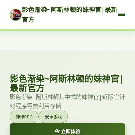
影色渐染~阿斯林顿的妹神官|最新
官方
影色渐染~阿斯林顿的妹神官|
最新官方
影色渐染~阿斯林顿其中式的妹神官|近版官针
对程序零费利用存储
神作RPG
安卓游戏
📇 立即体验