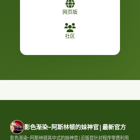
网页版
社区
影色渐染~阿斯林顿的妹神官|最新官方
影色渐染~阿斯林顿其中式的妹神官|近版官针对程序零费利用