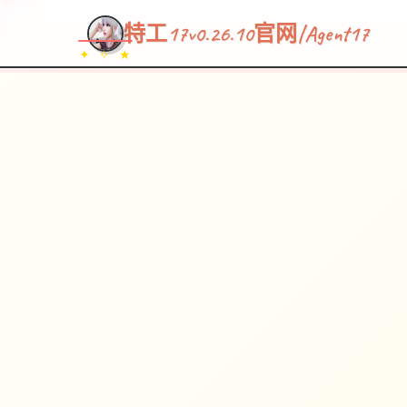
特工17v0.26.10官网|Agent17
✦ ✧ ★