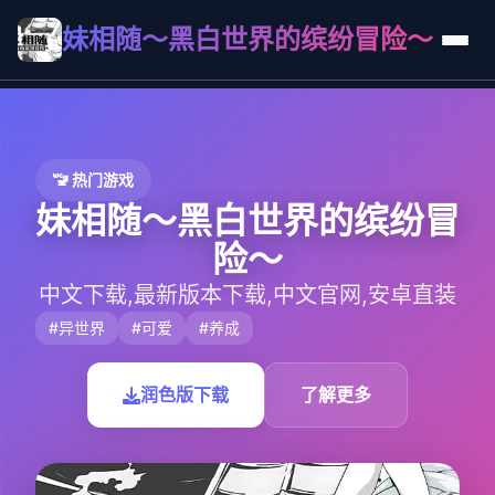
妹相随～黑白世界的缤纷冒险～
🚾 热门游戏
妹相随～黑白世界的缤纷冒
险～
中文下载,最新版本下载,中文官网,安卓直装
#异世界
#可爱
#养成
润色版下载
了解更多