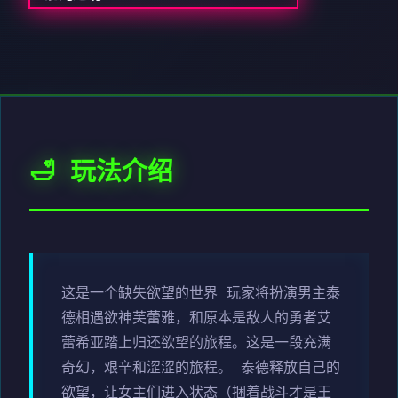
🛁 玩法介绍
这是一个缺失欲望的世界 玩家将扮演男主泰
德相遇欲神芙蕾雅，和原本是敌人的勇者艾
蕾希亚踏上归还欲望的旅程。这是一段充满
奇幻，艰辛和涩涩的旅程。 泰德释放自己的
欲望，让女主们进入状态（捆着战斗才是王