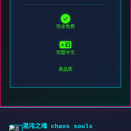
完全免费
完整中文
高品质
混沌之魂 chaos souls