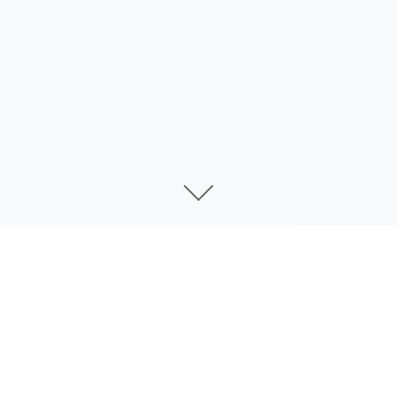
game介绍