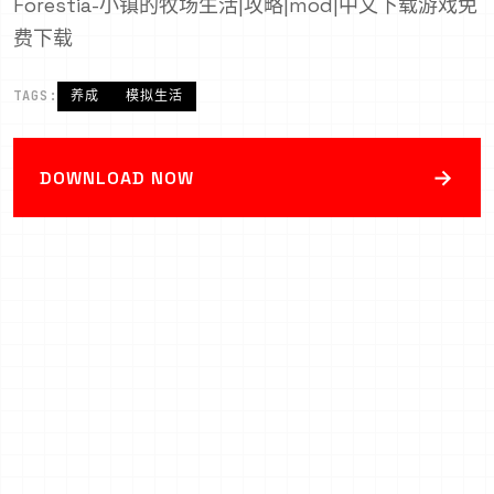
Forestia-小镇的牧场生活|攻略|mod|中文下载游戏免
费下载
TAGS:
养成
模拟生活
→
DOWNLOAD NOW