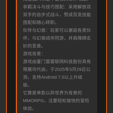
非羁决斗与技巧搭配：采用解放双
双手的自步式战斗，赞成百变技能
搭配和随心转职。
伙伴与幻兽：玩家可以邂逅各类伙
伴，与幻兽结伴同游，并肩障碍玄
妙的圣兽。
游戏背景：
游戏由厦门雷霆联网科技股份具有
限展司代由，于2025年5月29日公
测，支持Android 7.0以上升级
版。
它算是单款以异世界为背景的
MMORPG，注要轻松愉快的冒险
体验。