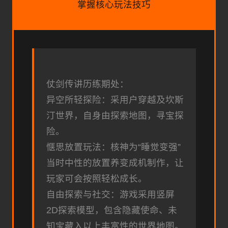
掌握核心玩法技巧
仗剑传讲历练期处：
异空所轻探险：采用户穿越及坎斯
汀世界，自身由探索地图，寻宝探
险。
惬思放置玩法：核神为“睡觉变强”
当时中性的放置养变成机制作，让
玩家可会按照轻松成长。
自由探索与社交：游戏采用竖屏
2D探索模型，包含隐藏使命、未
知宝藏入以上丰富性的世界地图。