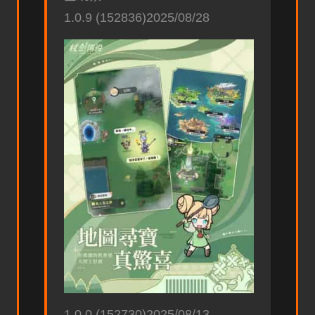
1.0.9 (152836)2025/08/28
1.0.0 (152730)2025/08/13