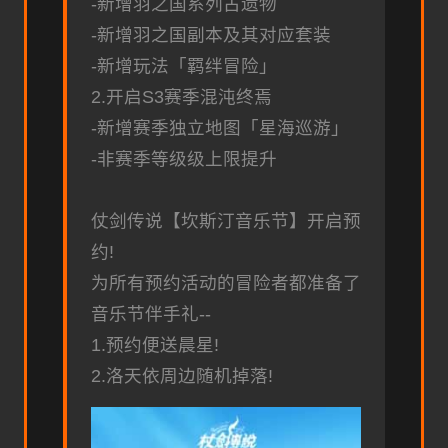
-新增羽之国系列古遗物
-新增羽之国副本及其对应套装
-新增玩法「羁绊冒险」
2.开启S3赛季混沌终焉
-新增赛季独立地图「星海巡游」
-非赛季等级级上限提升
仗剑传说【坎斯汀音乐节】开启预
约!
为所有预约活动的冒险者都准备了
音乐节伴手礼--
1.预约便送晨星!
2.洛天依周边随机掉落!