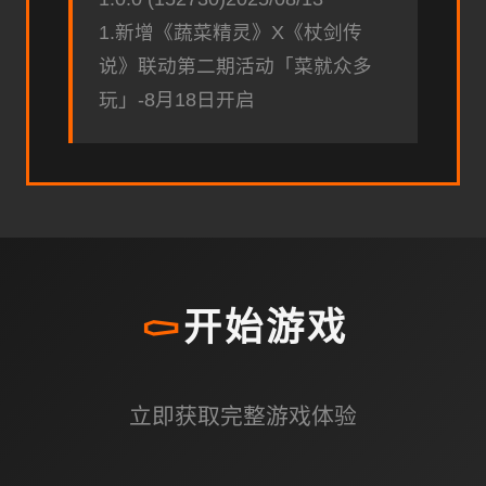
1.新增《蔬菜精灵》X《杖剑传
说》联动第二期活动「菜就众多
玩」-8月18日开启
⚰️
开始游戏
立即获取完整游戏体验