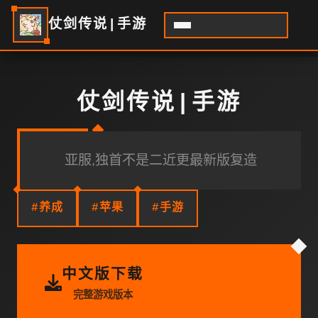
仗剑传说|手游
仗剑传说|手游
亚服,独首不是二近更最新版复造
#养成
#苹果
#手游
中文版下载
完整游戏版本