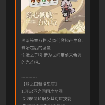
黑暗笼罩万物,英杰们燃烧产生命,
筑始超后的壁垒..
命运之子啊,请为世间带前来希冀
的光芒吧。
---------------------------------------------
-----------
【羽之国新增里容】
1.开启羽之国国度地图
-新增5阶转职及其对应技能