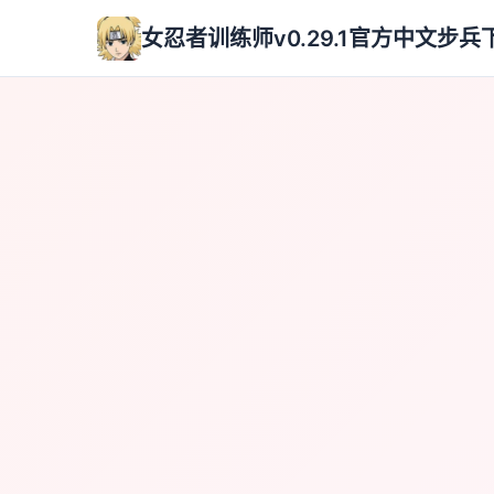
女忍者训练师v0.29.1官方中文步兵