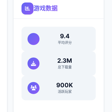
游戏数据
9.4
平均评分
2.3M
总下载量
900K
活跃玩家