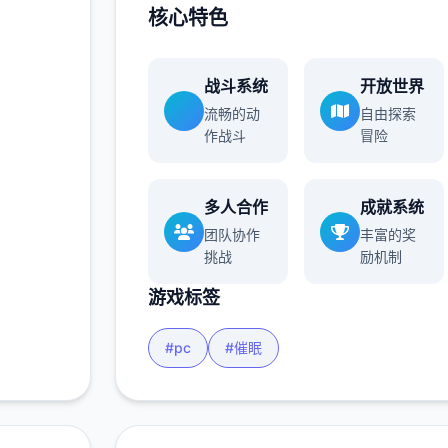
核心特色
战斗系统
开放世界
流畅的动
自由探索
作战斗
冒险
多人合作
成就系统
团队协作
丰富的奖
挑战
励机制
游戏标签
#pc
#催眠