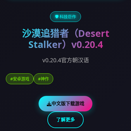
🛡️ 科技巨作
沙漠追猎者（Desert
Stalker）v0.20.4
v0.20.4官方朝汉语
#安卓游戏
#神作
中文版下载游戏
了解更多