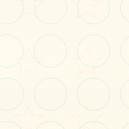
#安卓
#角色扮演
#萝莉
立即体验
免费完整版游戏