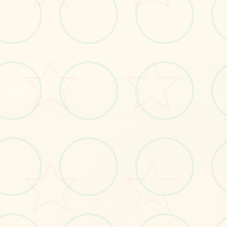
🛋️
画面艺术展
感受游戏的视觉魅力