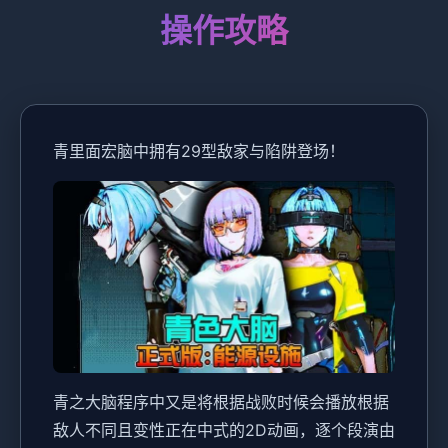
操作攻略
青里面宏脑中拥有29型敌家与陷阱登场！
青之大脑程序中又是将根据战败时候会播放根据
敌人不同且变性正在中式的2D动画，逐个段演由