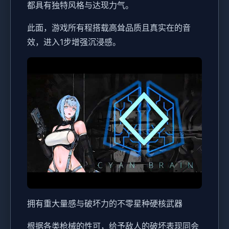
都具有独特风格与达现力气。
此面，游戏所有程搭载高耸品质且真实在的音
效，进入1步增强沉浸感。
拥有重大量感与破坏力的不零星种硬核武器
根据各类枪械的性可，给予敌人的破坏表现同会