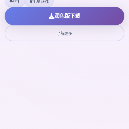
#神作
#电脑游戏
润色版下载
了解更多