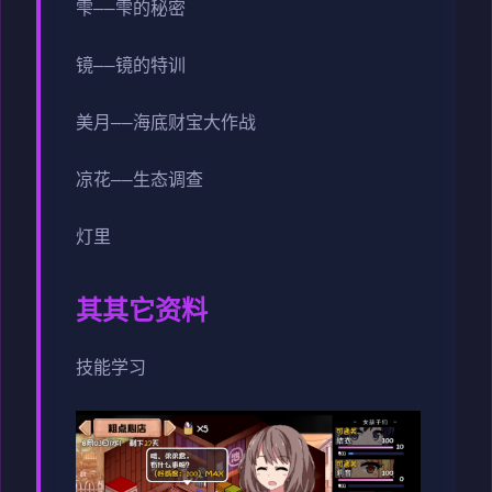
雫——雫的秘密
镜——镜的特训
美月——海底财宝大作战
凉花——生态调查
灯里
其其它资料
技能学习