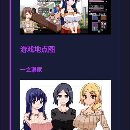
游戏地点图
一之濑家