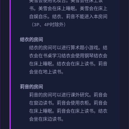
美雪会使用化妆台。
美雪会在床上读
书。
美雪会在床上睡眠。
美雪会在床上
自娱自乐。
结衣、莉音不能进入本房间
（3P、4P时除外）
结衣的房间
结衣的房间可以进行算术题小游戏。
结
衣会在书桌学习
结衣会使用钢琴
结衣会
在床上睡眠。
结衣会在床上读书。
莉音
会坐在地上读书。
莉音的房间
莉音的房间可以进行课外研究。
莉音会
在窗边读书。
莉音会使用衣柜。
莉音会
在床上睡眠。
莉音会在床上读书。
结衣
会坐在床边读书。