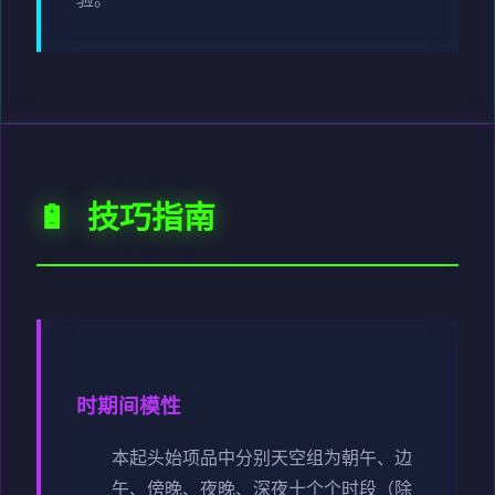
验。
🔋 技巧指南
时期间模性
本起头始项品中分别天空组为朝午、边
午、傍晚、夜晚、深夜十个个时段（除