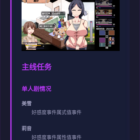
主线任务
单人剧情况
美雪
好感度事件
属式值事件
莉音
好感度事件
属性值事件