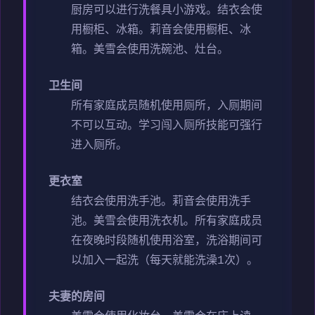
厨房可以进行洗餐具小游戏。
结衣会使
用橱柜、冰箱。
莉音会使用橱柜、冰
箱。
美雪会使用洗碗池、灶台。
卫生间
所有家庭成员随机使用厕所，入厕期间
不可以互动。
学习闯入厕所技能可强行
进入厕所。
更衣室
结衣会使用洗手池。
莉音会使用洗手
池。
美雪会使用洗衣机。
所有家庭成员
在夜晚时段随机使用浴室，洗浴期间可
以加入一起洗（每天就能洗澡1次）。
夫妻的房间