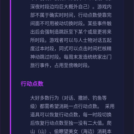
深夜时段边均巨大概外自己）。
游戏内
部不属于确实时时间，行动点数使靠完
间面不可用被动切换时段。
某些事件触
出后会强制造跳跃至下某个或是更将来
所时段。
游戏者可以与人士物对话五起
度过本时段，同式可以点击时间栏核精
神动跳过时段。
每周末发造统统家出门
旅行事件，占用至傍晚时段。
行动点数
大好多数行为（对话、撒娇、钓鱼等
级）都需希望消耗一点行动点数。
采用
道具可以恢复行动点数，每一时段切换
后恢复行动点数至独一没有二大值。
爬
山（山）、偷瞭望美女（海边）消耗本