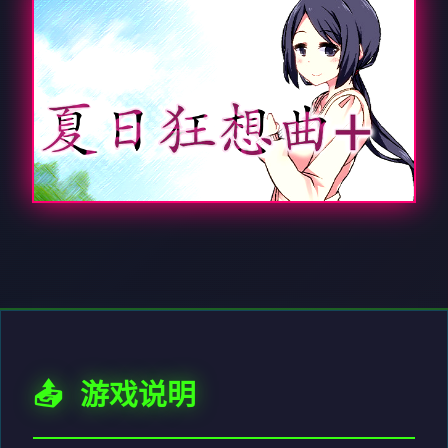
📤 游戏说明