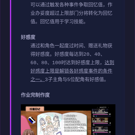
可以通过触发各种事件争取回忆值，作
业办妥度超过上限部门分将转化为回忆
值。
回忆值用于学习技能。
好感度
通过和角色一起度过时间、赠送礼物获
得好感度。
好感度每达到20、40、
60、80、100时达到好感度上限，
达到
好感度上限是解锁各好感度事件的条件
之一。
3子主角与5位配角有好感值。
作业完制作度