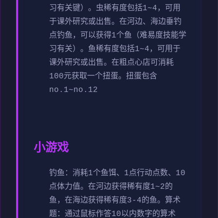
习有关键）。虫稀有度包括1~4，可用
于课外研究或出售。
在河边、海边垂钓
点钓鱼，可以获得1个鱼（难易度技能学
习有关）。鱼稀有度包括1~4，可用于
课外研究或出售。
在粗点心店可消耗
100元获取一个扭蛋。扭蛋包含
no.1~no.12
小游戏
钓鱼：消耗1个鱼饵、1点行动点数、10
点体力值。在河边获得稀有度1~2的
鱼，在海边获得稀有度3-4的鱼。
算术
题：通过鼠标作答10以内数字的算术