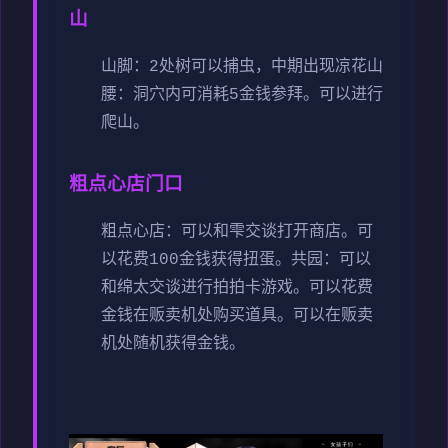
山
山脚：2处树可以捕虫，中期出现凉花
山
腰：洞穴内可消耗5金钱参拜。可以进行
爬山。
粗点心店门口
粗点心店：可以和雫交谈打开商店。可
以花费100金钱获得扭蛋。
共园：可以
和绵太交谈进行拍拍卡游戏。可以花费
金钱在贩卖机处购买道具。可以在贩卖
机处随机获得金钱。