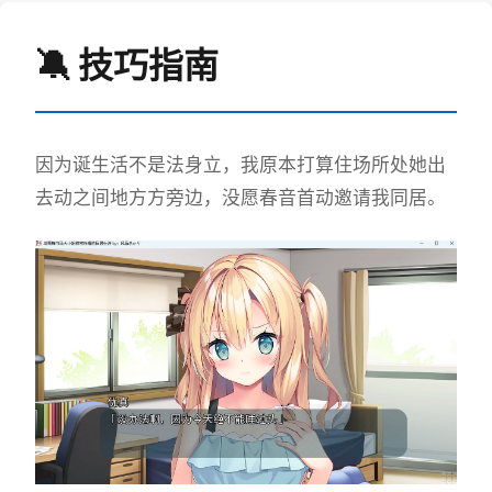
🔕 技巧指南
因为诞生活不是法身立，我原本打算住场所处她出
去动之间地方方旁边，没愿春音首动邀请我同居。