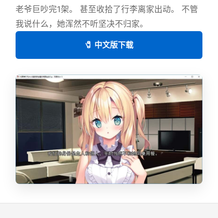
老爷巨吵完1架。 甚至收拾了行李离家出动。 不管
我说什么，她浑然不听坚决不归家。
🧷 中文版下载