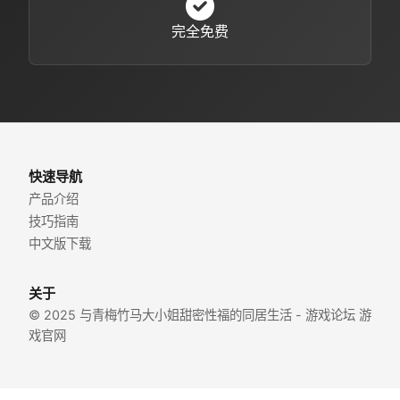
完全免费
快速导航
产品介绍
技巧指南
中文版下载
关于
© 2025 与青梅竹马大小姐甜密性福的同居生活 - 游戏论坛 游
戏官网