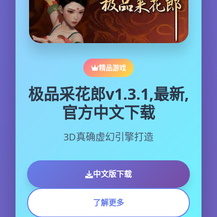
精品游戏
极品采花郎v1.3.1,最新,
官方中文下载
3D真确虚幻引擎打造
中文版下载
了解更多