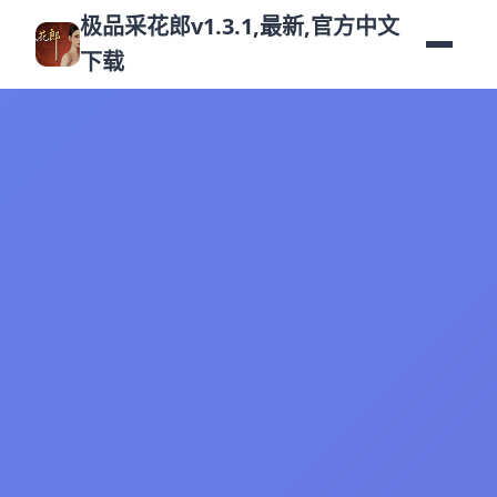
极品采花郎v1.3.1,最新,官方中文
下载