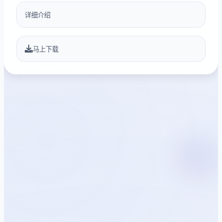
详细介绍
马上下载