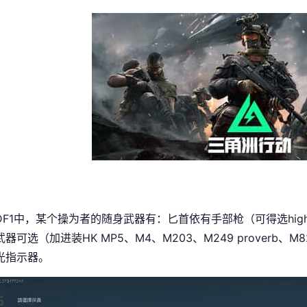
F1中，某个操为者的随身武器有：匕首依有手部枪（可得选high-pitc
器可选（加进装HK MP5、M4、M203、M249 proverb、
光指示器。