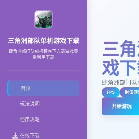
三角洲部队单机游戏下载
三角
肆角洲部门队单机程序下方载游戏零
费利用下载
戏下
肆角洲部门队
首页
FPS
射击游
玩法说明
开始游玩
使用攻略
在线下载