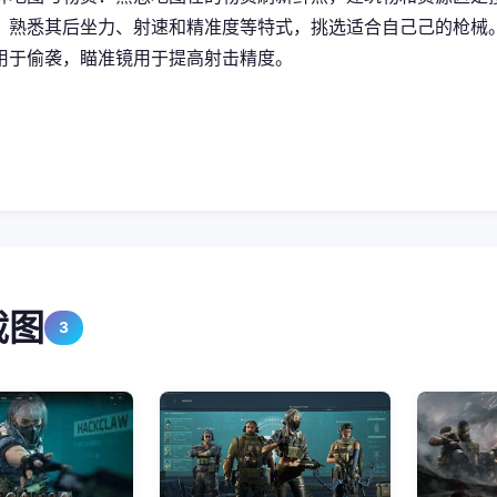
，熟悉其后坐力、射速和精准度等特式，挑选适合自己己的枪械
用于偷袭，瞄准镜用于提高射击精度。
截图
3