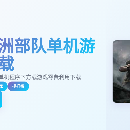
洲部队单机游
载
单机程序下方载游戏零费利用下载
戏
搜打撤