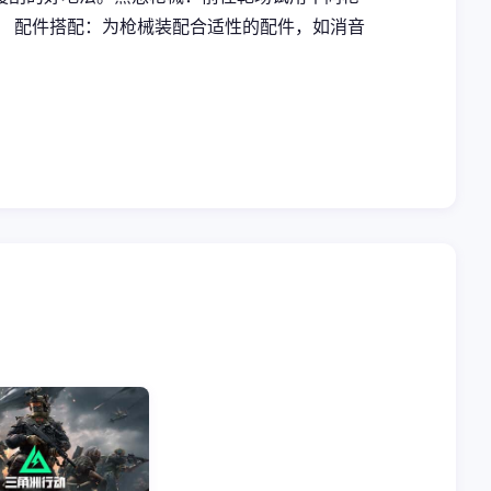
。
配件搭配
：为枪械装配合适性的配件，如消音