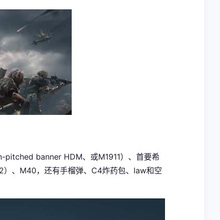
hed banner HDM、或M1911）、首要希
M82）、M40，还有手榴弹、C4炸药包、law和空