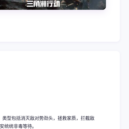
。类型包括消灭敌对势劲头，拯救家质，拦截敌
的安统统非毒等待。