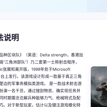
玩法说明
种区块队》（英语：Delta strength，香港加
搞“三角洲部队”）乃二套第一士称射击程序，
gic张展和离开版，1998年处于Microsoft
ws平台上发行。该游戏设计形成一款基于真正三角
里边的军事务模拟类游戏。 是一款战术射击游
扮演一名干员，通过搜刮物资、确实现任务并
同时期需念讫解兵种能够力气、枪械特式及配
巧。对于新型玩家，估计以及键注游戏模化特