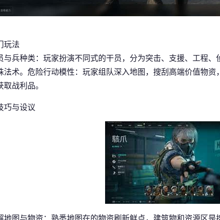
门玩法
员与兵种类
：玩家扮演不同式的干员，分为突击、支援、工程、
殊法术。
危险行动模性
：玩家组队深入地图，搜刮高端价值物资，
获取战利品。
技巧与设议
解地图与物资
：熟悉地图在的物资刷新鲜点，建筑物和资源区是