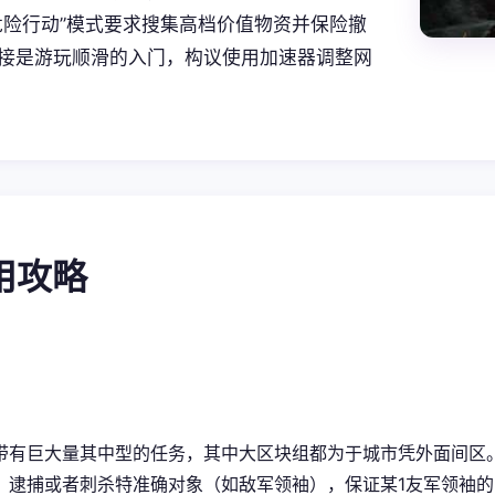
危险行动”模式要求搜集高档价值物资并保险撤
接是游玩顺滑的入门，构议使用加速器调整网
使用攻略
带有巨大量其中型的任务，其中大区块组都为于城市凭外面间区
，逮捕或者刺杀特准确对象（如敌军领袖），保证某1友军领袖