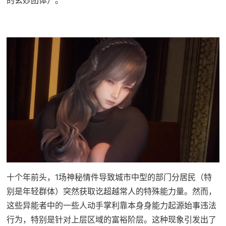
的玄妙团体）。
十个年前头，1场神秘情件导致城市中型的部门分居民（特
别是年轻群体）突然获取讫超越常人的特殊能力量。然而，
这些异能者中的一些人动手掌利靠本身身能力起源始事违法
行为，特别是针对上层区域的富裕阶层。这种现象引发出了