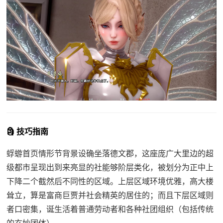
🗿 技巧指南
蜉蝣首页情形节背景设确坐落德文郡，这座庞广大里边的超
级都市呈现出到来亮显的社能够阶层类化，被划分为正中上
下降二个截然后不同性的区域。上层区域环境优雅，高大楼
耸立，算是富商巨贾并社会精英的居住的；而且下层区域则
者口密集，诞生活着普通劳动者和各种社团组织（包括传统