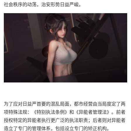
社会秩序的动荡，治安形势日益严峻。
为了应对日益严首要的混乱局面，都市经营由当局度定了两
项特殊法规：《特别执法条例》和《异能者管理法》。前者
授权特定的异能者执行更广泛的执法职责；后者则对异能者
造立了专门的管理体系，包括设立专门的矫正机构。