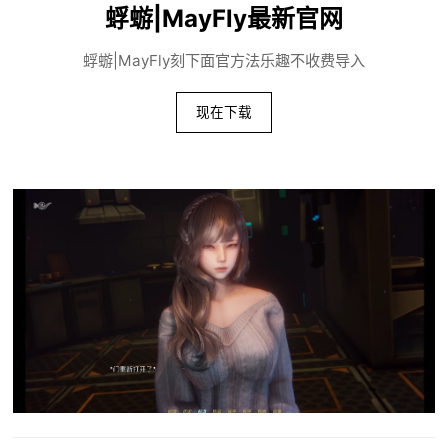
蜉蝣|MayFly最新官网
蜉蝣|MayFly刻下面官方法乐趣不收费导入
现在下载