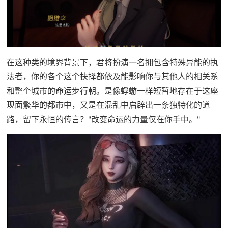
在这种类的境界背景下，君将扮演一名拥包含特殊异能的执
法者，你的各个这个抉择都依及能影响你与其他人的相关系
和整个城市的命运步行朝。是像蜉蝣一样短暂地存在于这座
现面繁华的都市中，又是在混乱中启辟出一条独特化的道
路，留下永恒的传言？"改变命运的力量仅在你手中。"