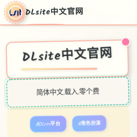
DLsite中文官网
DLsite中文官网
★
简体中文,载入,零个费
#DLsite平台
#角色扮演