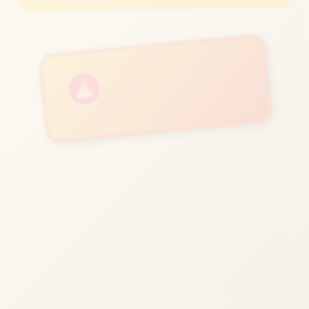
立即体验
免费完整版游戏