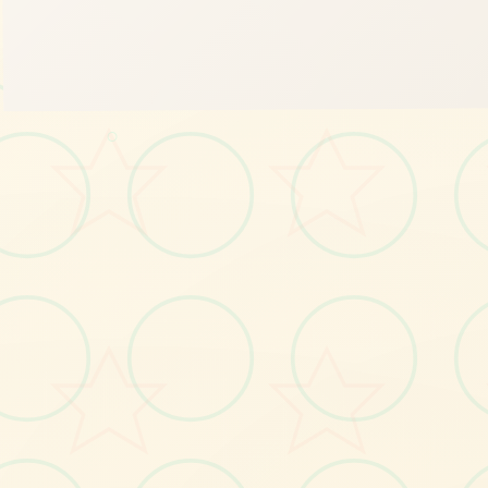
○
🥁
画面艺术展
感受游戏的视觉魅力