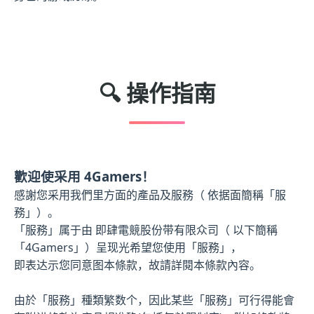
🔍 操作指南
歡迎使采用 4Gamers！
感謝您采用我們里方面的產品及服務（ 依据面簡稱「服
務」）。
「服務」属于由 即肆電競股份带有限众司（ 以下簡稱
「4Gamers」）呈现光希望您使用「服務」，
即表达示您同意图本條款，故請詳閱本條款內容。
由於「服務」種類繁数个，因此某些「服務」可行得能會