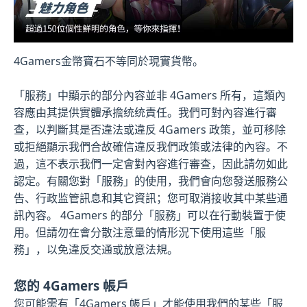
4Gamers金幣寶石不等同於現實貨幣。
「服務」中顯示的部分內容並非 4Gamers 所有，這類內
容應由其提供實體承擔统统責任。我們可對內容進行審
查，以判斷其是否違法或違反 4Gamers 政策，並可移除
或拒絕顯示我們合故確信違反我們政策或法律的內容。不
過，這不表示我們一定會對內容進行審查，因此請勿如此
認定。有關您對「服務」的使用，我們會向您發送服務公
告、行政监管訊息和其它資訊；您可取消接收其中某些通
訊內容。 4Gamers 的部分「服務」可以在行動裝置于使
用。但請勿在會分散注意量的情形況下使用這些「服
務」，以免違反交通或放意法規。
您的 4Gamers 帳戶
您可能需有「4Gamers 帳戶」才能使用我們的某些「服