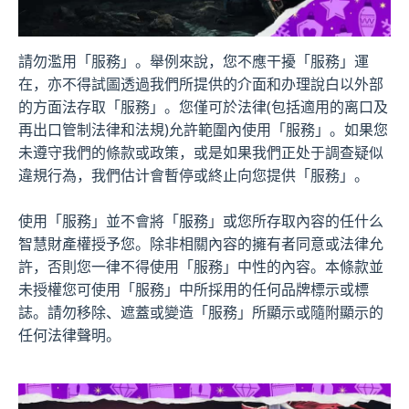
請勿濫用「服務」。舉例來說，您不應干擾「服務」運
在，亦不得試圖透過我們所提供的介面和办理說白以外部
的方面法存取「服務」。您僅可於法律(包括適用的离口及
再出口管制法律和法規)允許範圍內使用「服務」。如果您
未遵守我們的條款或政策，或是如果我們正处于調查疑似
違規行為，我們估计會暫停或終止向您提供「服務」。
使用「服務」並不會將「服務」或您所存取內容的任什么
智慧財產權授予您。除非相關內容的擁有者同意或法律允
許，否則您一律不得使用「服務」中性的內容。本條款並
未授權您可使用「服務」中所採用的任何品牌標示或標
誌。請勿移除、遮蓋或變造「服務」所顯示或隨附顯示的
任何法律聲明。