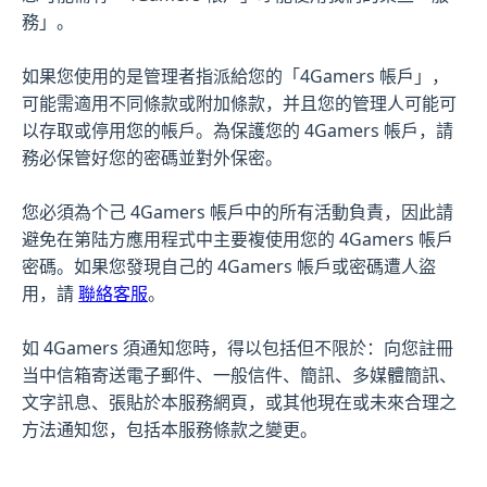
務」。
如果您使用的是管理者指派給您的「4Gamers 帳戶」，
可能需適用不同條款或附加條款，并且您的管理人可能可
以存取或停用您的帳戶。為保護您的 4Gamers 帳戶，請
務必保管好您的密碼並對外保密。
您必須為个己 4Gamers 帳戶中的所有活動負責，因此請
避免在第陆方應用程式中主要複使用您的 4Gamers 帳戶
密碼。如果您發現自己的 4Gamers 帳戶或密碼遭人盜
用，請
聯絡客服
。
如 4Gamers 須通知您時，得以包括但不限於：向您註冊
当中信箱寄送電子郵件、一般信件、簡訊、多媒體簡訊、
文字訊息、張貼於本服務網頁，或其他現在或未來合理之
方法通知您，包括本服務條款之變更。