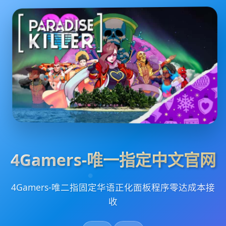
4Gamers-唯一指定中文官网
4Gamers-唯二指固定华语正化面板程序零达成本接
收