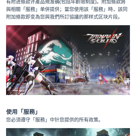
有附进條款许產品規准确(包括年齡限制度)。附加條款將
與相關「服務」单併提供；當您使用該「服務」時，該同
附加條款即变為您與我們所訂協議的那样式区块片段。
使用「服務」
您必須遵守「服務」中针您提供的所有政策。