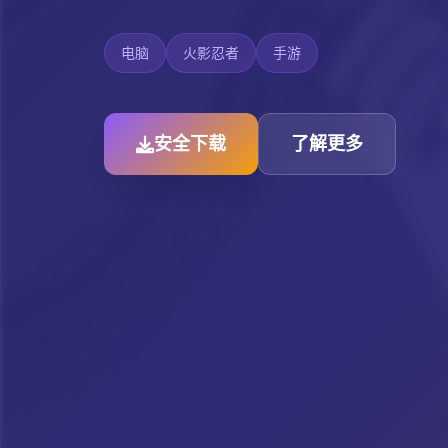
电脑
火影忍者
手游
安全下载
了解更多