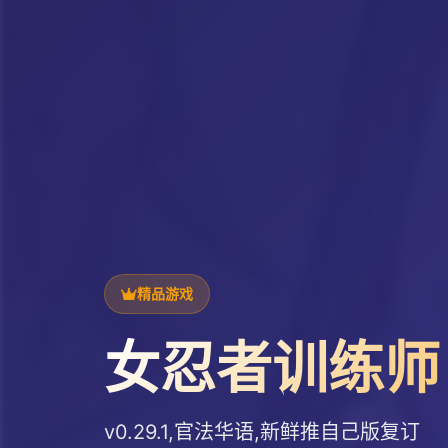
精品游戏
女忍者训练师
v0.29.1,官法华语,新鲜推自己版复订