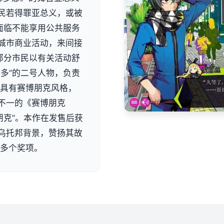
民若得罪亚总义，或被
面临不能享用公共服务
城市商业活动，来间接
部分市民以有关活动舒
多”的二号人物，负责
作具有赛博朋克风格，
不一的《赛博朋克
朋克”。本作在发售后获
乌托邦背景，赞扬其故
的多个奖项。