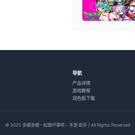
导航
产品详情
游戏教程
润色版下载
© 2025 多娜多娜一起做坏事吧 - 手游 助手 | All Rights Reserved