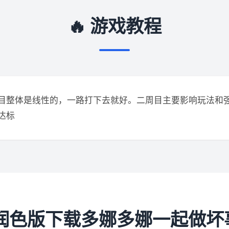
🔥 游戏教程
目整体是线性的，一路打下去就好。二周目主要影响玩法和
达标
 润色版下载多娜多娜一起做坏