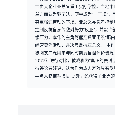
市由大企业亚总义重工实际掌控。当地市
单方面认为犯了法，便会成为“非正规”，
甚至强迫劳动的下场。亚总义亦凭着控制
控制反抗自身的敌对势力“反亚”，并默许
缓压力。本作的主角阿熊乃反亚组织“那由
经营卖淫活动，并决意反抗亚总义。 本
被网友广泛用来与同时期发售但评价褒贬
2077》进行对比，被戏称为“真正的赛博
得评论者好评，认为作为成人游戏具有反
事与人物描写[5]。此外，还获得了业界