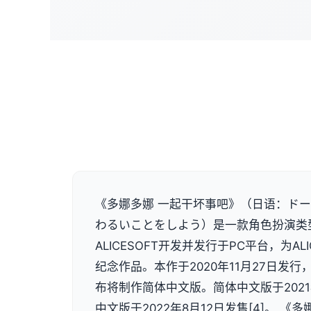
《多娜多娜 一起干坏事吧》（日语：ドー
わるいことをしよう）是一款角色扮演类
ALICESOFT开发并发行于PC平台，为ALI
纪念作品。本作于2020年11月27日发行，
布将制作简体中文版。简体中文版于2021
中文版于2022年8月12日发售[4]。 