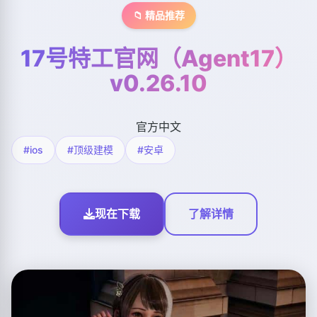
📁 精品推荐
17号特工官网（Agent17）
v0.26.10
官方中文
#ios
#顶级建模
#安卓
现在下载
了解详情